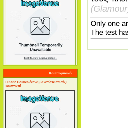
(Glamour
Only one a
The test h
Κουτσομπολιό
Η Katie Holmes έκανε μια απίστευτα σέξι
εμφάνιση!