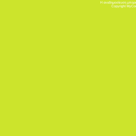
Η αναδημοσίευση μπορεί
Copyright MyCo