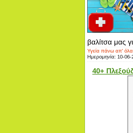
βαλίτσα μας γ
Υγεία πάνω απ' όλα
Ημερομηνία:
10-06-
40+ Πλεξούδ