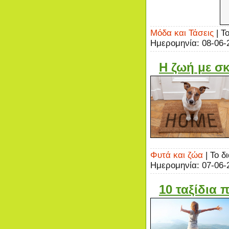
Μόδα και Τάσεις
| Τ
Ημερομηνία:
08-06-
Η ζωή με σ
Φυτά και ζώα
| Το δ
Ημερομηνία:
07-06-
10 ταξίδια 