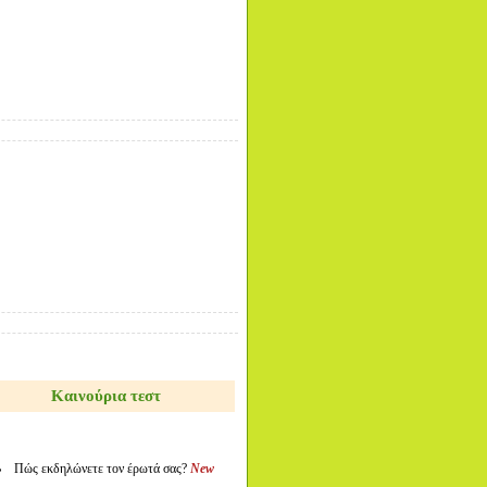
Καινούρια τεστ
Πώς εκδηλώνετε τον έρωτά σας?
New