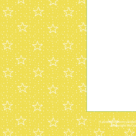
Η αναδημοσίευση μπορεί 
Copyright MyCo