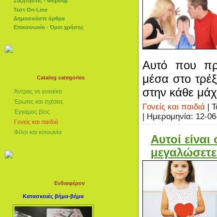
Συζητήσεις - Φόρουμ
Τεστ On-Line
Δημοσιεύστε άρθρα
Επικοινωνία - Όροι χρήσης
Αυτό που πρέ
μέσα στο τρέξ
Catalog categories
στην κάθε μάχη
Άντρας vs γυναίκα
Έρωτες και σχέσεις
Γονείς και παιδιά
| Τ
Έγγαμος βίος
| Ημερομηνία:
12-06
Γονείς και παιδιά
Φίλοι και κοινωνία
Αυτοί είναι 
μεγαλώσετε
Ενδιαφέρον
Κατασκευές βήμα-βήμα