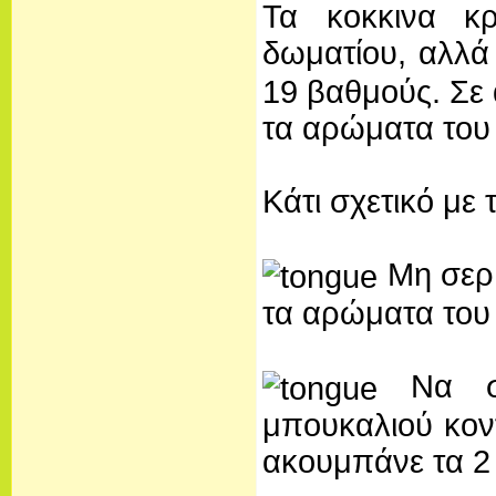
Τα κοκκινα κρ
δωματίου, αλλά
19 βαθμούς. Σε
τα αρώματα του
Κάτι σχετικό με 
Μη σερβ
τα αρώματα του
Να σερ
μπουκαλιού κον
ακουμπάνε τα 2