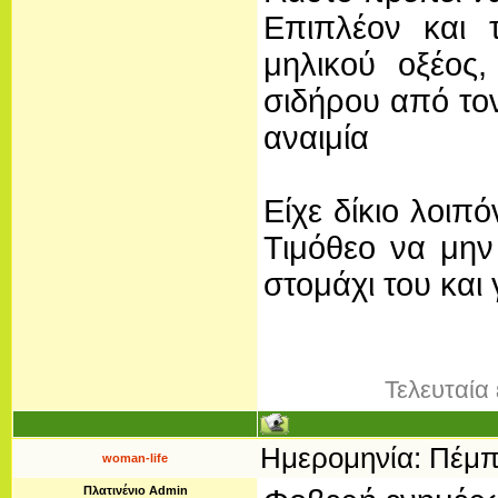
Επιπλέον και 
μηλικού οξέoς
σιδήρου από τον
αναιμία
Είχε δίκιο λοιπ
Τιμόθεο να μην 
στομάχι του και 
Τελευταία
Ημερομηνία: Πέμπτ
woman-life
Πλατινένιο Admin