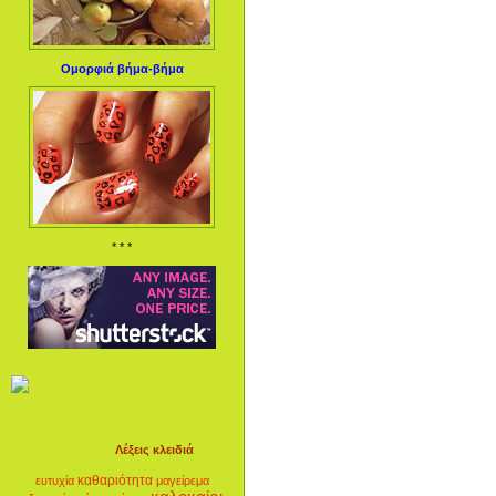
Ομορφιά βήμα-βήμα
* * *
Λέξεις κλειδιά
καθαριότητα
ευτυχία
μαγείρεμα