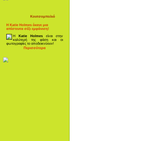
Κουτσομπολιό
Η Katie Holmes έκανε μια
απίστευτα σέξι εμφάνιση!
Η
Katie Holmes
είναι στην
καλύτερή της φάση και οι
φωτογραφίες το αποδεικνύουν!
Περισσότερα