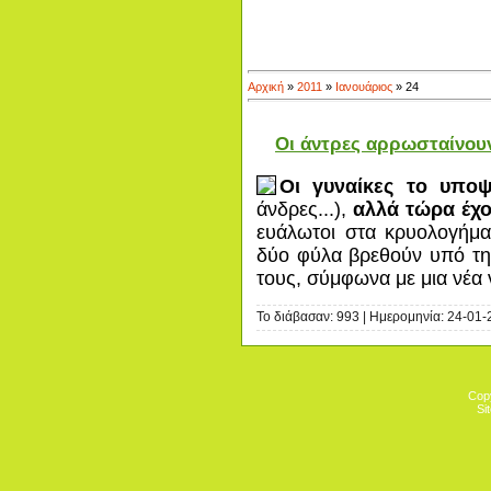
Αρχική
»
2011
»
Ιανουάριος
»
24
Οι άντρες αρρωσταίνου
Οι γυναίκες το υποψ
άνδρες...),
αλλά τώρα έχο
ευάλωτοι στα κρυολογήματ
δύο φύλα βρεθούν υπό την
τους, σύμφωνα με μια νέα 
Το διάβασαν: 993 | Ημερομηνία:
24-01-
Cop
Si