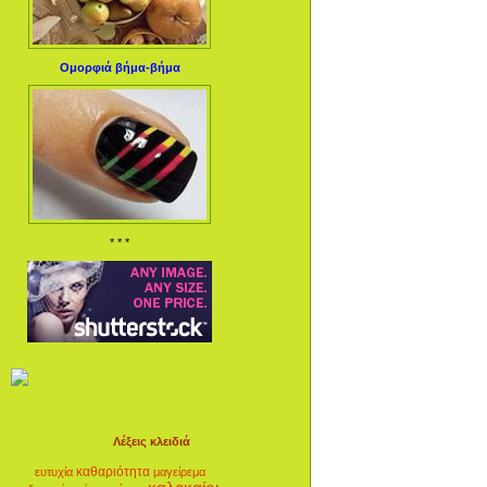
Ομορφιά βήμα-βήμα
* * *
Λέξεις κλειδιά
καθαριότητα
ευτυχία
μαγείρεμα