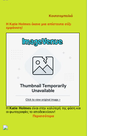
Κουτσομπολιό
Η Katie Holmes έκανε μια απίστευτα σέξι
εμφάνιση!
Η
Katie Holmes
είναι στην καλύτερή της φάση και
οι φωτογραφίες το αποδεικνύουν!
Περισσότερα