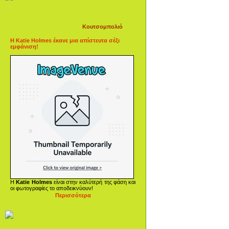
Κουτσομπολιό
Η Katie Holmes έκανε μια απίστευτα σέξι
εμφάνιση!
Η
Katie Holmes
είναι στην καλύτερή της φάση και
οι φωτογραφίες το αποδεικνύουν!
Περισσότερα