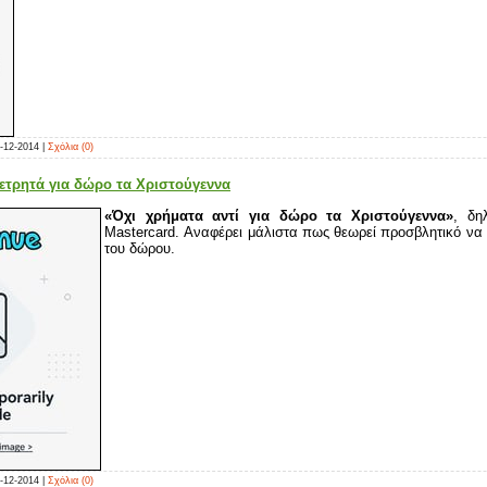
-12-2014
|
Σχόλια (0)
 μετρητά για δώρο τα Χριστούγεννα
«Όχι χρήματα αντί για δώρο τα Χριστούγεννα»
, δη
Mastercard. Αναφέρει μάλιστα πως θεωρεί προσβλητικό να 
του δώρου.
-12-2014
|
Σχόλια (0)