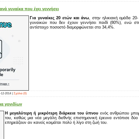
ανά γυναίκα που έχει γεννήσει
Για γυναίκες 20 ετών και άνω
, στην ηλικιακή ομάδα 20
γυναικών που δεν έχουν γεννήσει παιδί (80%), ενώ στ
αντίστοιχο ποσοστό διαμορφώνεται στο 34,4%.
-12-2014
|
Σχόλια (0)
μα γονιδίων
Η μεγαλύτερη ή μικρότερη διάρκεια του ύπνου
ενός ανθρώπου μπορε
του, καθώς μια νέα μεγάλη διεθνής επιστημονική έρευνα εντόπισε δύο
επηρεάζουν αν κανείς κοιμάται πολύ ή λίγο στη ζωή του.