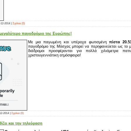
-12-2014
|
Σχόλια (0)
 μεγαλύτερο παγοδρόμιο της Ευρώπης!
Με μια παγωμένη και υπέροχα φωτισμένη
πίστα 20.5
παγοδρόμιο της Μόσχας μπορεί να περηφανεύεται ως το μ
διάδρομοι προσφέρονται για πολλά χιλιόμετρα πα
χριστουγεννιάτικη ατμόσφαιρα!
12-2014
|
Σχόλια (0)
θίζει και την τηλεόραση