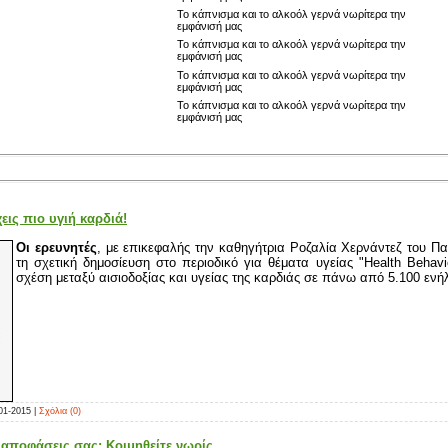
Το κάπνισμα και το αλκοόλ γερνά νωρίτερα την
εμφάνισή μας
Το κάπνισμα και το αλκοόλ γερνά νωρίτερα την
εμφάνισή μας
Το κάπνισμα και το αλκοόλ γερνά νωρίτερα την
εμφάνισή μας
Το κάπνισμα και το αλκοόλ γερνά νωρίτερα την
εμφάνισή μας
εις πιο υγιή καρδιά!
Οι ερευνητές
, με επικεφαλής την καθηγήτρια Ροζαλία Χερνάντεζ του Πα
τη σχετική δημοσίευση στο περιοδικό για θέματα υγείας "Health Behavi
σχέση μεταξύ αισιοδοξίας και υγείας της καρδιάς σε πάνω από 5.100 ενήλ
01-2015
|
Σχόλια (0)
ς αποφάσεις σας; Κοιμηθείτε νωρίς