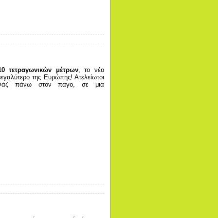
10 τετραγωνικών μέτρων
, το νέο
εγαλύτερο της Ευρώπης! Ατελείωτοι
τινάζ πάνω στον πάγο, σε μια