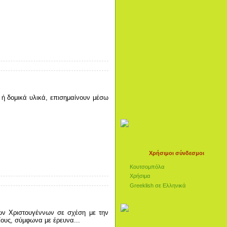
 ή δομικά υλικά, επισημαίνουν μέσω
Χρήσιμοι σύνδεσμοι
Κουτσομπόλα
Χρήσιμα
Greeklish σε Ελληνικά
ν Χριστουγέννων σε σχέση με την
ους, σύμφωνα με έρευνα...