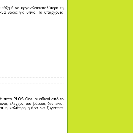
σε τάξη ή να οργανώσετεκαλύτερα τη
ρινά νωρίς για ύπνο. Τα υπάρχοντα
έντυπο PLOS One, οι ειδικοί από το
ρινός έλεγχος του βάρους δεν είναι
αι η καλύτερη ημέρα να ζυγιστείτε