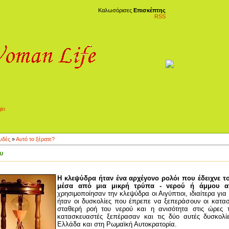
Καλωσόρισες
Επισκέπτης
RSS
υδές
»
Αυτό το ξέρατε?
υ
Η κλεψύδρα ήταν ένα αρχέγονο ρολόι που έδειχνε τ
μέσα από μια μικρή τρύπα - νερού ή άμμου α
χρησιμοποίησαν την κλεψύδρα οι Αιγύπτιοι, ιδιαίτερα για
ήταν οι δυσκολίες που έπρεπε να ξεπεράσουν οι κατασ
σταθερή ροή του νερού και η ανισότητα στις ώρες 
κατασκευαστές ξεπέρασαν και τις δύο αυτές δυσκολί
Ελλάδα και στη Ρωμαϊκή Αυτοκρατορία.