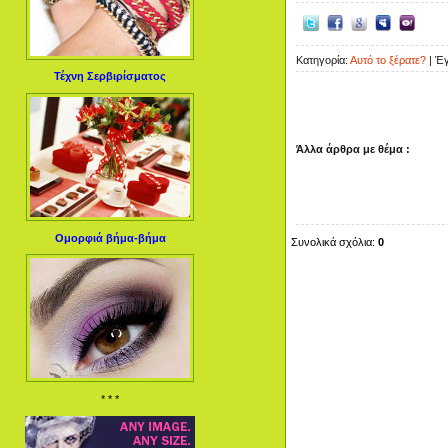
Κατηγορία:
Αυτό το ξέρατε?
| Έ
Τέχνη Σερβιρίσματος
Άλλα άρθρα με θέμα :
Ομορφιά βήμα-βήμα
Συνολικά σχόλια:
0
* * *