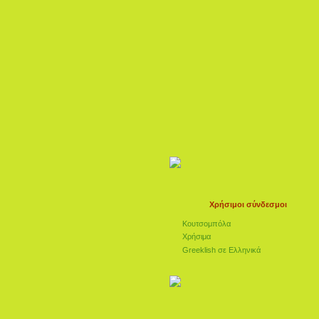
Χρήσιμοι σύνδεσμοι
Κουτσομπόλα
Χρήσιμα
Greeklish σε Ελληνικά