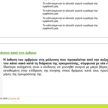
Το κάπνισμα και το αλκοόλ γερνά νωρίτερα την
εμφάνισή μας
Το κάπνισμα και το αλκοόλ γερνά νωρίτερα την
εμφάνισή μας
Το κάπνισμα και το αλκοόλ γερνά νωρίτερα την
εμφάνισή μας
Το κάπνισμα και το αλκοόλ γερνά νωρίτερα την
εμφάνισή μας
κάνουν κακό στο έμβρυο
Η έκθεση του εμβρύου στη μόλυνση που προκαλείται από την αυξη
του κάνει κακό κατά τη διάρκεια της εγκυμοσύνης, σύμφωνα με νέα 
Ιδιαίτερα αυξημένος είναι ο κίνδυνος να γεννηθεί νεογνό με μικρό βάρος
εκτεθειμένη στην επίδραση της κίνησης στους δρόμους κατά τους πρώτου
μήνες της εγκυμοσύνης της.
04-2009
|
Σχόλια (0)