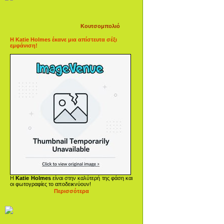
Κουτσομπολιό
Η Katie Holmes έκανε μια απίστευτα σέξι
εμφάνιση!
Η
Katie Holmes
είναι στην καλύτερή της φάση και
οι φωτογραφίες το αποδεικνύουν!
Περισσότερα