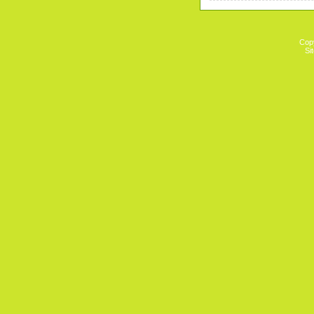
Cop
Si