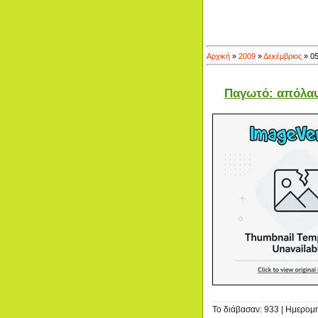
Αρχική
»
2009
»
Δεκέμβριος
»
0
Παγωτό: απόλαυ
Το διάβασαν: 933 | Ημερομ