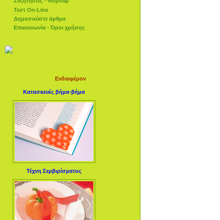
Συζητήσεις - Φόρουμ
Τεστ On-Line
Δημοσιεύστε άρθρα
Επικοινωνία - Όροι χρήσης
Ενδιαφέρον
Κατασκευές βήμα-βήμα
Τέχνη Σερβιρίσματος