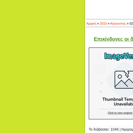
Αρχική
»
2010
»
Αύγουστος
»
02
Επικίνδυνες οι 
Το διάβασαν: 1046 | Ημερο