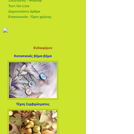
Συζητήσεις - Φόρουμ
Τεστ On-Line
Δημοσιεύστε άρθρα
Επικοινωνία - Όροι χρήσης
Ενδιαφέρον
Κατασκευές βήμα-βήμα
Τέχνη Σερβιρίσματος