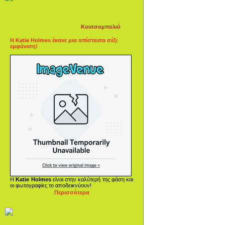
Κουτσομπολιό
Η Katie Holmes έκανε μια απίστευτα σέξι
εμφάνιση!
Η
Katie Holmes
είναι στην καλύτερή της φάση και
οι φωτογραφίες το αποδεικνύουν!
Περισσότερα