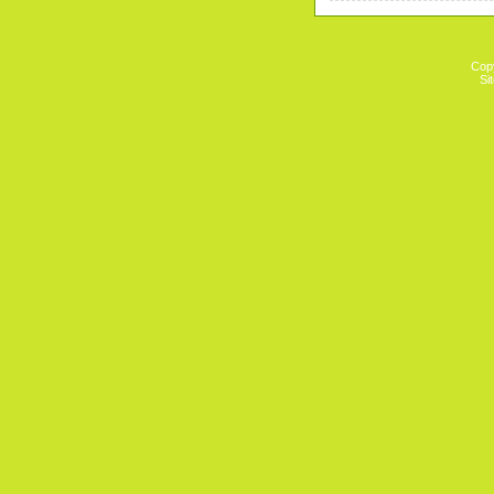
Cop
Si