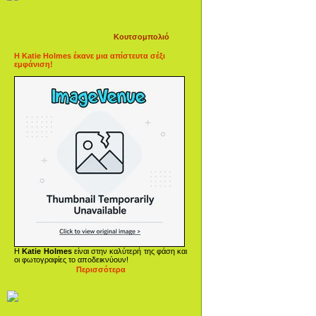
Κουτσομπολιό
Η Katie Holmes έκανε μια απίστευτα σέξι
εμφάνιση!
Η
Katie Holmes
είναι στην καλύτερή της φάση και
οι φωτογραφίες το αποδεικνύουν!
Περισσότερα