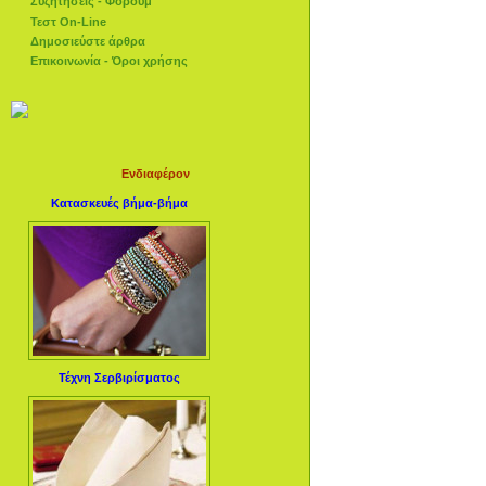
Συζητήσεις - Φόρουμ
Τεστ On-Line
Δημοσιεύστε άρθρα
Επικοινωνία - Όροι χρήσης
Ενδιαφέρον
Κατασκευές βήμα-βήμα
Τέχνη Σερβιρίσματος