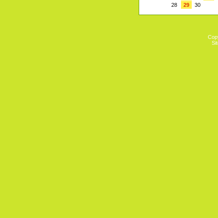
28
29
30
Cop
Si