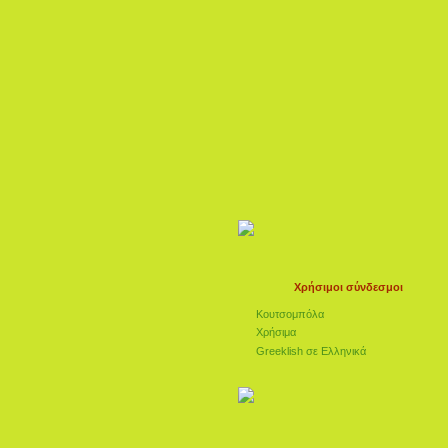
Χρήσιμοι σύνδεσμοι
Κουτσομπόλα
Χρήσιμα
Greeklish σε Ελληνικά