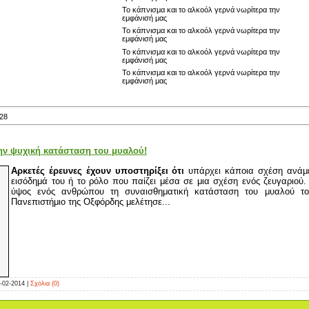
Το κάπνισμα και το αλκοόλ γερνά νωρίτερα την
εμφάνισή μας
Το κάπνισμα και το αλκοόλ γερνά νωρίτερα την
εμφάνισή μας
Το κάπνισμα και το αλκοόλ γερνά νωρίτερα την
εμφάνισή μας
Το κάπνισμα και το αλκοόλ γερνά νωρίτερα την
εμφάνισή μας
28
ην ψυχική κατάσταση του μυαλού!
Αρκετές έρευνες έχουν υποστηρίξει ότι
υπάρχει κάποια σχέση ανάμε
εισόδημά του ή το ρόλο που παίζει μέσα σε μια σχέση ενός ζευγαριού
ύψος ενός ανθρώπου τη συναισθηματική κατάσταση του μυαλού τ
Πανεπιστήμιο της Οξφόρδης μελέτησε...
-02-2014
|
Σχόλια (0)