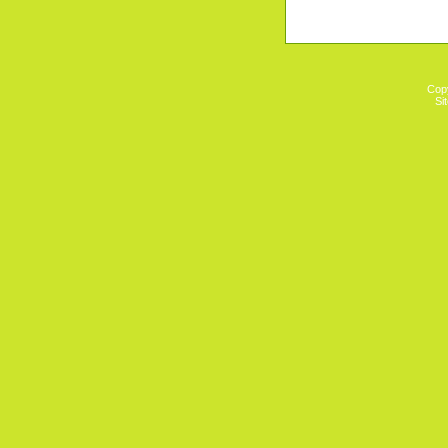
Cop
Si