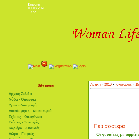
Κυριακή
09-08-2026
10:38
Αρχική
»
2010
»
Ιανουάριος
»
15
Site menu
Αρχική Σελίδα
Μόδα - Ομορφιά
Υγεία - Διατροφή
Διακόσμηση - Νοικοκυριό
Σχέσεις - Οικογένεια
Γεύσεις - Συνταγές
|
Περισσότερα
Καριέρα - Σπουδές
Δώρα - Γιορτές
Οι γυναίκες με αφράτα