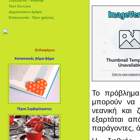
Συζητήσεις - Φόρουμ
Τεστ On-Line
Δημοσιεύστε άρθρα
Επικοινωνία - Όροι χρήσης
Ενδιαφέρον
Κατασκευές βήμα-βήμα
Το πρόβλημα,
μπορούν να 
νεανική και 
Τέχνη Σερβιρίσματος
εξαρτάται απ
παράγοντες, ό