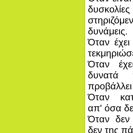
δυσκολίες
στηριζό
δυνάμεις.
Όταν έχει
τεκμηριώσε
Όταν έχε
δυνατά 
προβάλλει
Όταν κατ
απ' όσα δε
Όταν δεν
δεν της πάε