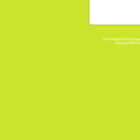
Η αναδημοσίευση μπορεί
Copyright MyCo