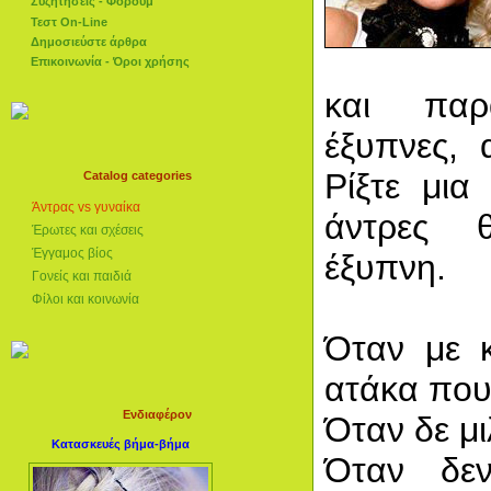
Συζητήσεις - Φόρουμ
Τεστ On-Line
Δημοσιεύστε άρθρα
Επικοινωνία - Όροι χρήσης
και παρ
έξυπνες, 
Ρίξτε μια
Catalog categories
Άντρας vs γυναίκα
άντρες 
Έρωτες και σχέσεις
Έγγαμος βίος
έξυπνη.
Γονείς και παιδιά
Φίλοι και κοινωνία
Όταν με 
ατάκα που
Ενδιαφέρον
Όταν δε μι
Κατασκευές βήμα-βήμα
Όταν δεν