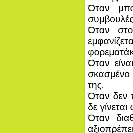
Όταν μπο
συμβουλές
Όταν στο
εμφανίζετ
φορεματάκι
Όταν είνα
σκασμένο 
της.
Όταν δεν π
δε γίνεται 
Όταν διαθ
αξιοπρέπε