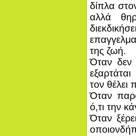
δίπλα στο
αλλά θηρ
διεκδικήσ
επαγγελμα
της ζωή.
Όταν δεν 
εξαρτάται
τον θέλει 
Όταν παρα
ό,τι την κ
Όταν ξέρε
οποιονδήπ