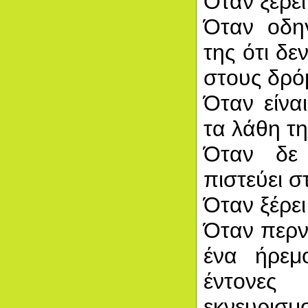
Όταν ξέρει
Όταν οδη
της ότι δε
στους δρό
Όταν είνα
τα λάθη τη
Όταν δε
πιστεύει σ
Όταν ξέρει 
Όταν περν
ένα ήρεμ
έντονε
εκνευρισμ