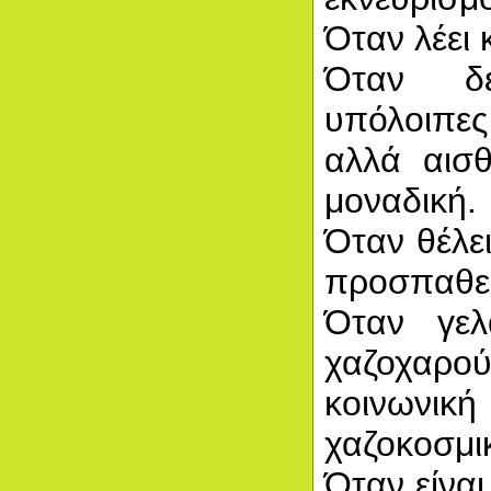
Όταν λέει κ
Όταν δε
υπόλοιπες
αλλά αισθ
μοναδική.
Όταν θέλει
προσπαθεί 
Όταν γελ
χαζοχαρ
κοινωνικ
χαζοκοσμι
Όταν είναι