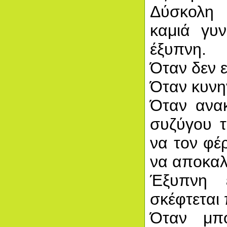
Δύσκολη 
καμιά γυν
έξυπνη.
Όταν δεν ε
Όταν κυνηγ
Όταν ανακ
συζύγου τ
να τον φέρ
να αποκαλ
Έξυπνη 
σκέφτεται 
Όταν μπο