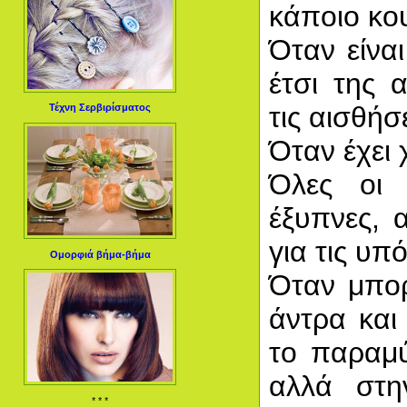
κάποιο κου
Όταν είναι
έτσι της 
τις αισθήσε
Τέχνη Σερβιρίσματος
Όταν έχει 
Όλες οι 
έξυπνες, 
για τις υπ
Ομορφιά βήμα-βήμα
Όταν μπορ
άντρα και
το παραμύθ
αλλά στη
* * *