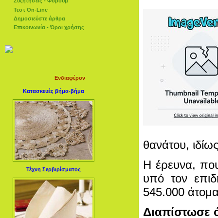
Συζητήσεις - Φόρουμ
Τεστ On-Line
Δημοσιεύστε άρθρα
Επικοινωνία - Όροι χρήσης
Ενδιαφέρον
Κατασκευές βήμα-βήμα
θανάτου, ιδίω
Η έρευνα, που
Τέχνη Σερβιρίσματος
υπό τον επιδ
545.000 άτομα 
Διαπίστωσε ό