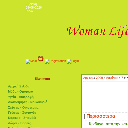
Κυριακή
09-08-2026
09:37
Αρχική
»
2009
»
Απρίλιος
»
7
» Κ
Site menu
Αρχική Σελίδα
Μόδα - Ομορφιά
Υγεία - Διατροφή
Διακόσμηση - Νοικοκυριό
Σχέσεις - Οικογένεια
Γεύσεις - Συνταγές
|
Περισσότερα
Καριέρα - Σπουδές
Δώρα - Γιορτές
Κίνδυνοι από την κα