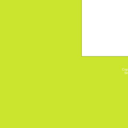
Cop
Si