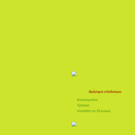
Χρήσιμοι σύνδεσμοι
Κουτσομπόλα
Χρήσιμα
Greeklish σε Ελληνικά