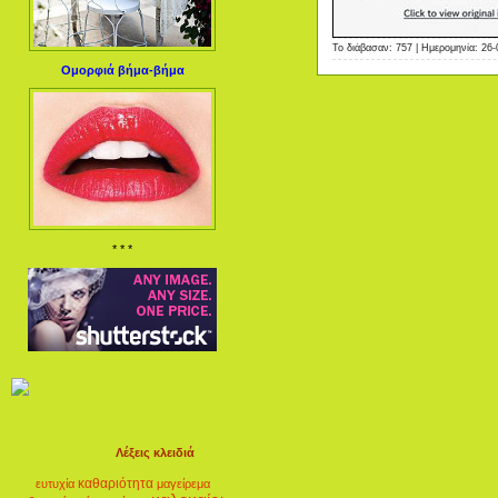
Το διάβασαν: 757 | Ημερομηνία:
26-
Ομορφιά βήμα-βήμα
* * *
Λέξεις κλειδιά
καθαριότητα
ευτυχία
μαγείρεμα