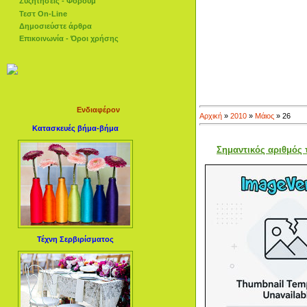
Συζητήσεις - Φόρουμ
Τεστ On-Line
Δημοσιεύστε άρθρα
Επικοινωνία - Όροι χρήσης
Ενδιαφέρον
Αρχική
»
2010
»
Μάιος
»
26
Κατασκευές βήμα-βήμα
Σημαντικός αριθμός 
Τέχνη Σερβιρίσματος