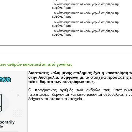
Το κάπνισμα και το αλκοόλ γερνά νωρίτερα την
εμφάνισή μας
Το κάπνισμα και το αλκοόλ γερνά νωρίτερα την
εμφάνισή μας
Το κάπνισμα και το αλκοόλ γερνά νωρίτερα την
εμφάνισή μας
Το κάπνισμα και το αλκοόλ γερνά νωρίτερα την
εμφάνισή μας
των ανδρών κακοποιείται από γυναίκες
Διαστάσεις καλυμμένης επιδημίας έχει η κακοποίηση 
στην Αυστραλία, σύμφωνα με τα στοιχεία πρόσφατης 
πέσει θύματα των συντρόφων τους.
Ο πραγματικός αριθμός των ανδρών που υποτιμούνται
περιπτώσεις, δέρνονται και κακοποιούνται σεξουαλικά, εί
δείχνουν τα στατιστικά στοιχεία.