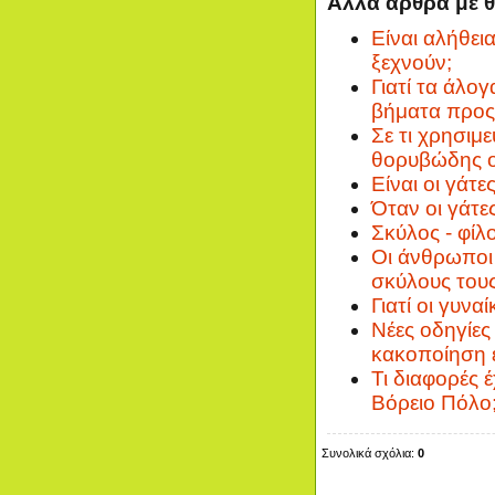
Άλλα άρθρα με 
Είναι αλήθεια
ξεχνούν;
Γιατί τα άλο
βήματα προς
Σε τι χρησιμε
θορυβώδης ο
Είναι οι γάτ
Όταν οι γάτε
Σκύλος - φίλο
Οι άνθρωποι 
σκύλους του
Γιατί οι γυνα
Νέες οδηγίες 
κακοποίηση 
Τι διαφορές έ
Βόρειο Πόλο
Συνολικά σχόλια:
0