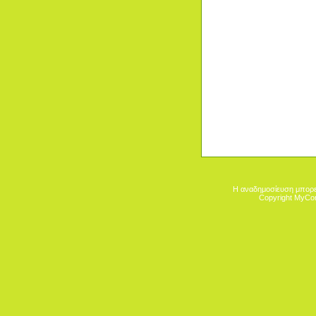
Η αναδημοσίευση μπορεί
Copyright MyCo