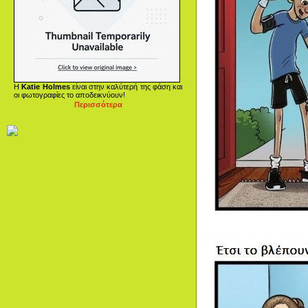
Η
Katie Holmes
είναι στην καλύτερή της φάση και
οι φωτογραφίες το αποδεικνύουν!
Περισσότερα