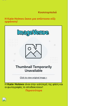
Κουτσομπολιό
Η Katie Holmes έκανε μια απίστευτα σέξι
εμφάνιση!
Η
Katie Holmes
είναι στην καλύτερή της φάση και
οι φωτογραφίες το αποδεικνύουν!
Περισσότερα