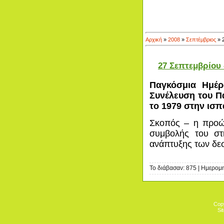
Αρχική
»
2008
»
Σεπτέμβριος
»
27 Σεπτεμβρίου
Παγκόσμια Ημέρ
Συνέλευση του 
το 1979 στην ισπ
Σκοπός – η προώ
συμβολής του στη
ανάπτυξης των δε
Το διάβασαν: 875 | Ημερομ
Cop
Si