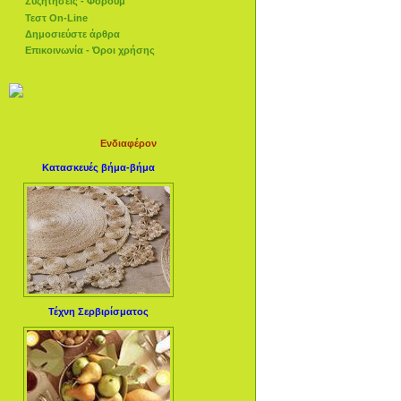
Συζητήσεις - Φόρουμ
Τεστ On-Line
Δημοσιεύστε άρθρα
Επικοινωνία - Όροι χρήσης
Ενδιαφέρον
Κατασκευές βήμα-βήμα
Τέχνη Σερβιρίσματος