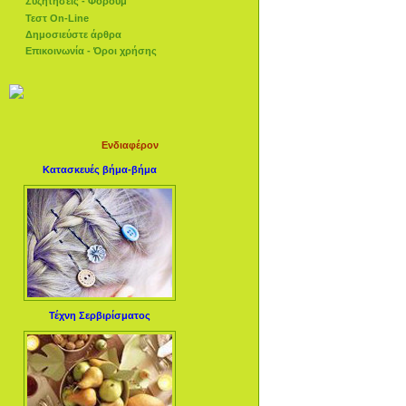
Συζητήσεις - Φόρουμ
Τεστ On-Line
Δημοσιεύστε άρθρα
Επικοινωνία - Όροι χρήσης
Ενδιαφέρον
Κατασκευές βήμα-βήμα
Τέχνη Σερβιρίσματος