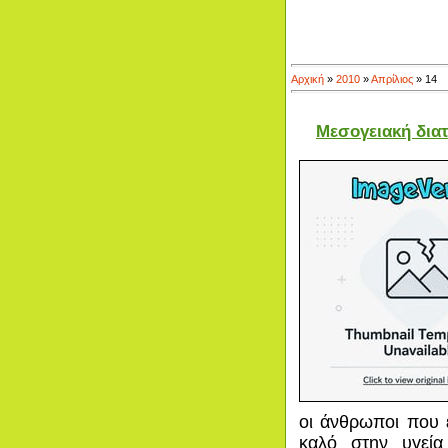
Αρχική
»
2010
»
Απρίλιος
»
14
Μεσογειακή δια
οι άνθρωποι που 
καλό στην υγεία