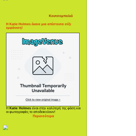
Κουτσομπολιό
Η Katie Holmes έκανε μια απίστευτα σέξι
εμφάνιση!
Η
Katie Holmes
είναι στην καλύτερή της φάση και
οι φωτογραφίες το αποδεικνύουν!
Περισσότερα