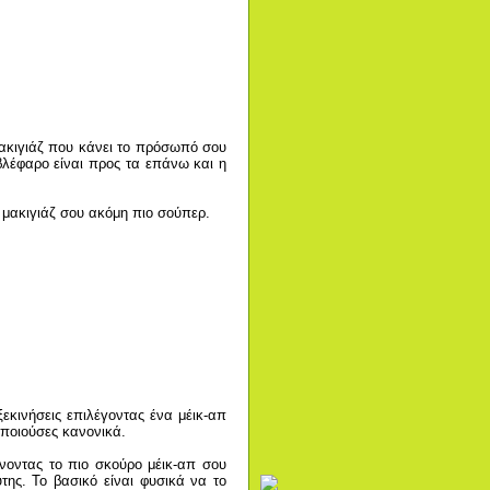
μακιγιάζ που κάνει το πρόσωπό σου
βλέφαρο είναι προς τα επάνω και η
 μακιγιάζ σου ακόμη πιο σούπερ.
ξεκινήσεις επιλέγοντας ένα μέικ-απ
οποιούσες κανονικά.
νοντας το πιο σκούρο μέικ-απ σου
ης. Το βασικό είναι φυσικά να το