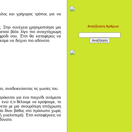
ολος και γρήγορος τρόπος για να
Αναζήτηση Άρθρων
. Στην συνέχεια χρησιμοποίησε μια
ματιού βάλε λίγο πιο ανοιχτόχρωμη
 φρύδι σου. Έτσι θα καταφέρεις να
εσμα να δείχνει πιο αδύνατο.
ο, αναδεικνύοντας τις γωνίες του.
πρόκειται για ένα παιχνίδι ανάμεσα
 ενώ ό,τι θέλουμε να κρύψουμε, το
ίνεται με μια σκουρότερη απόχρωση
ίο δίνει βάθος στο πρόσωπο χωρίς
δή γυαλιστερό). Έτσι καταφέρνεις να
δύνατο.